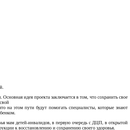
й.
 Основная идея проекта заключается в том, что сохранить свое
 свой
то на этом пути будут помогать специалисты, которые знают
ебенком.
ья мам детей-инвалидов, в первую очередь с ДЦП, в открытой
укции к восстановлению и сохранению своего здоровья.