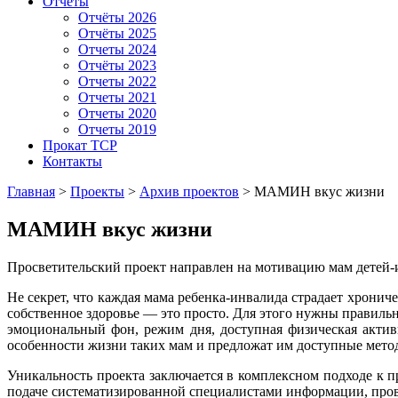
Отчёты
Отчёты 2026
Отчёты 2025
Отчеты 2024
Отчёты 2023
Отчеты 2022
Отчеты 2021
Отчеты 2020
Отчеты 2019
Прокат ТСР
Контакты
Главная
>
Проекты
>
Архив проектов
>
МАМИН вкус жизни
МАМИН вкус жизни
Просветительский проект направлен на мотивацию мам детей-и
Не секрет, что каждая мама ребенка-инвалида страдает хронич
собственное здоровье — это просто. Для этого нужны правиль
эмоциональный фон, режим дня, доступная физическая актив
особенности жизни таких мам и предложат им доступные методы
Уникальность проекта заключается в комплексном подходе к 
подаче систематизированной специалистами информации, пров