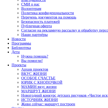
СМИ о нас
Волонтерам
Политика конфиденциальности
Перечень документов на помощь
Безопасность платежей
Публичная оферта
Согласие на рекламную рассылку и обработку пер
Наши партнёры
Новости
Программы
Библиотека
Дети
Нужна помощь?
Вы помогли!
Проекты
Архив проектов
ВКУС ЖИЗНИ
ОСОБОЕ СЧАСТЬЕ
ЮРИК С КНОПОЧКОЙ
МАМИН вкус жизни
МАРШРУТ ЖИЗНИ
Новогодний конкурс детских рисунков «Чистое иск
ИСТОЧНИК ЖИЗНИ
Живи сейчас: маршрут построен