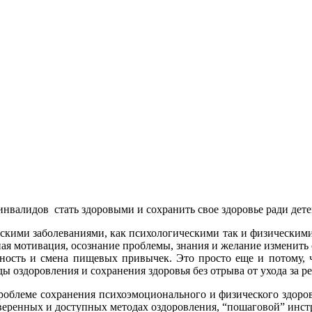
нвалидов стать здоровыми и сохранить свое здоровье ради дете
ескими заболеваниями, как психологическими так и физическими.
ная мотивация, осознание проблемы, знания и желание изменить
ность и смена пищевых привычек. Это просто еще и потому, ч
 оздоровления и сохранения здоровья без отрыва от ухода за р
проблеме сохранения психоэмоционального и физического здоров
еренных и доступных методах оздоровления, “пошаговой” инстр