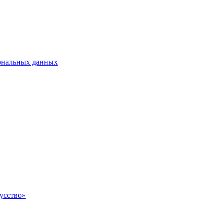
сональных данных
усство»