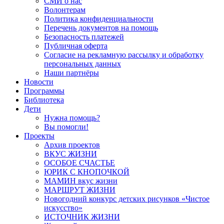
СМИ о нас
Волонтерам
Политика конфиденциальности
Перечень документов на помощь
Безопасность платежей
Публичная оферта
Согласие на рекламную рассылку и обработку
персональных данных
Наши партнёры
Новости
Программы
Библиотека
Дети
Нужна помощь?
Вы помогли!
Проекты
Архив проектов
ВКУС ЖИЗНИ
ОСОБОЕ СЧАСТЬЕ
ЮРИК С КНОПОЧКОЙ
МАМИН вкус жизни
МАРШРУТ ЖИЗНИ
Новогодний конкурс детских рисунков «Чистое
искусство»
ИСТОЧНИК ЖИЗНИ