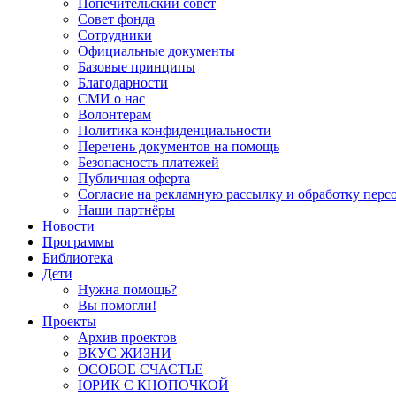
Попечительский совет
Совет фонда
Сотрудники
Официальные документы
Базовые принципы
Благодарности
СМИ о нас
Волонтерам
Политика конфиденциальности
Перечень документов на помощь
Безопасность платежей
Публичная оферта
Согласие на рекламную рассылку и обработку пер
Наши партнёры
Новости
Программы
Библиотека
Дети
Нужна помощь?
Вы помогли!
Проекты
Архив проектов
ВКУС ЖИЗНИ
ОСОБОЕ СЧАСТЬЕ
ЮРИК С КНОПОЧКОЙ