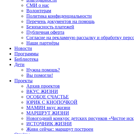
СМИ о нас
Волонтерам
Политика конфиденциальности
Перечень документов на помощь
Безопасность платежей
Публичная оферта
Согласие на рекламную рассылку и обработку пер
Наши партнёры
Новости
Программы
Библиотека
Дети
Нужна помощь?
Вы помогли!
Проекты
Архив проектов
ВКУС ЖИЗНИ
ОСОБОЕ СЧАСТЬЕ
ЮРИК С КНОПОЧКОЙ
МАМИН вкус жизни
МАРШРУТ ЖИЗНИ
Новогодний конкурс детских рисунков «Чистое иск
ИСТОЧНИК ЖИЗНИ
Живи сейчас: маршрут построен