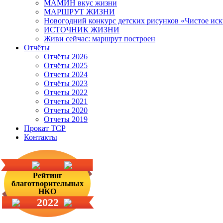
МАМИН вкус жизни
МАРШРУТ ЖИЗНИ
Новогодний конкурс детских рисунков «Чистое иск
ИСТОЧНИК ЖИЗНИ
Живи сейчас: маршрут построен
Отчёты
Отчёты 2026
Отчёты 2025
Отчеты 2024
Отчёты 2023
Отчеты 2022
Отчеты 2021
Отчеты 2020
Отчеты 2019
Прокат ТСР
Контакты
Рейтинг
благотворительных
НКО
2022