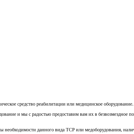
ническое средство реабилитации или медицинское оборудование.
ование и мы с радостью предоставим вам их в безвозмездное по
мы необходимости данного вида ТСР или медоборудования, налич