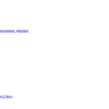
сональных данных
усство»