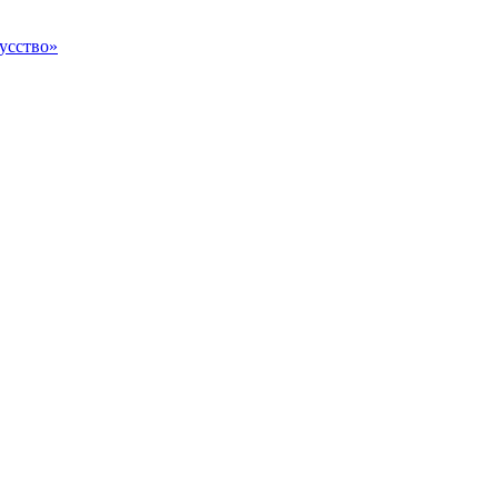
усство»