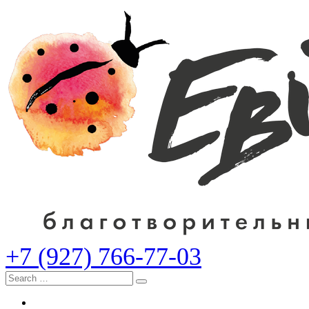
+7 (927) 766-77-03
Search