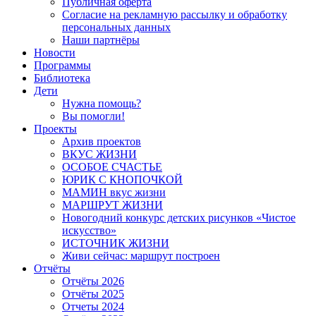
Публичная оферта
Согласие на рекламную рассылку и обработку
персональных данных
Наши партнёры
Новости
Программы
Библиотека
Дети
Нужна помощь?
Вы помогли!
Проекты
Архив проектов
ВКУС ЖИЗНИ
ОСОБОЕ СЧАСТЬЕ
ЮРИК С КНОПОЧКОЙ
МАМИН вкус жизни
МАРШРУТ ЖИЗНИ
Новогодний конкурс детских рисунков «Чистое
искусство»
ИСТОЧНИК ЖИЗНИ
Живи сейчас: маршрут построен
Отчёты
Отчёты 2026
Отчёты 2025
Отчеты 2024