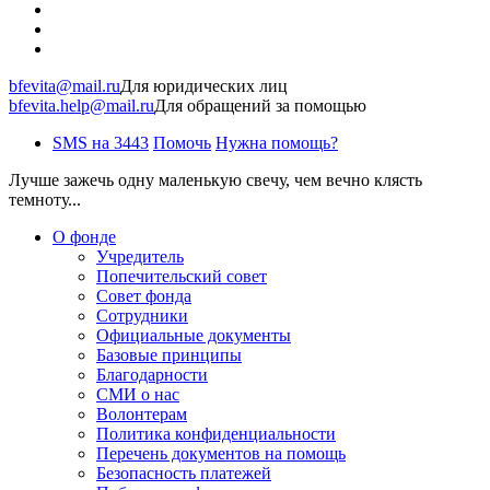
bfevita@mail.ru
Для юридических лиц
bfevita.help@mail.ru
Для обращений за помощью
SMS на 3443
Помочь
Нужна помощь?
Лучше зажечь одну маленькую свечу, чем вечно клясть
темноту...
О фонде
Учредитель
Попечительский совет
Совет фонда
Сотрудники
Официальные документы
Базовые принципы
Благодарности
СМИ о нас
Волонтерам
Политика конфиденциальности
Перечень документов на помощь
Безопасность платежей