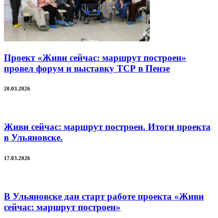
Проект «Живи сейчас: маршрут построен»
провел форум и выставку ТСР в Пензе
20.03.2026
Живи сейчас: маршрут построен. Итоги проекта
в Ульяновске.
17.03.2026
В Ульяновске дан старт работе проекта «Живи
сейчас: маршрут построен»