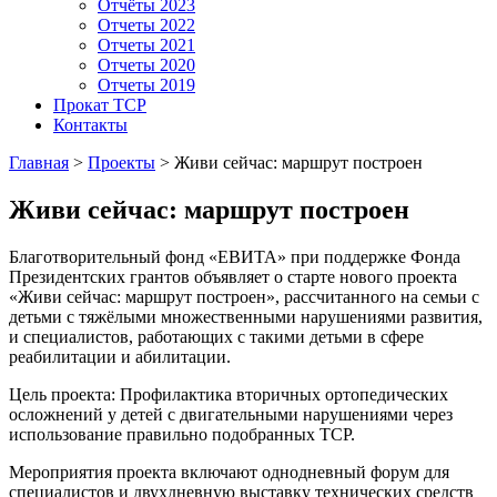
Отчёты 2023
Отчеты 2022
Отчеты 2021
Отчеты 2020
Отчеты 2019
Прокат ТСР
Контакты
Главная
>
Проекты
>
Живи сейчас: маршрут построен
Живи сейчас: маршрут построен
Благотворительный фонд «ЕВИТА» при поддержке Фонда
Президентских грантов объявляет о старте нового проекта
«Живи сейчас: маршрут построен», рассчитанного на семьи с
детьми с тяжёлыми множественными нарушениями развития,
и специалистов, работающих с такими детьми в сфере
реабилитации и абилитации.
Цель проекта: Профилактика вторичных ортопедических
осложнений у детей с двигательными нарушениями через
использование правильно подобранных ТСР.
Мероприятия проекта включают однодневный форум для
специалистов и двухдневную выставку технических средств