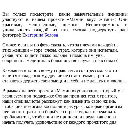
Вы только посмотрите, какие замечательные женщины
участвуют в нашем проекте «Мамин вкус жизни»! Они
красивые, женственные, нежные. Неповторимость и
уникальность каждой из них смогла подчеркнуть наш
фотограф
Екатерина Белова
Сможете ли вы по фото сказать, что за плечами каждой из
этих женщин – горе, слезы, страх, которые они испытали,
узнав, что их дети тяжко больны и помочь им, увы,
современна медицина в большинстве случаев не в силах?
Каждая из них по-своему справляется со стрессом: кто-то
тянется к сладенькому, другие не спят ночами, третьи
стараются держать свои эмоции в себе и не давать им «воли».
В рамках нашего проекта «Мамин вкус жизни», который мы
реализуем при поддержке Фонда президентских грантов,
наши специалисты расскажут, как изменить свою жизнь,
чтобы она помогала восполнять ресурсы, которые организм
неизменно тратит на борьбу со стрессом, как переживать
проблемы так, чтобы они не приносили вреда, как снова
начать получать удовольствие от каждого прожитого дня.