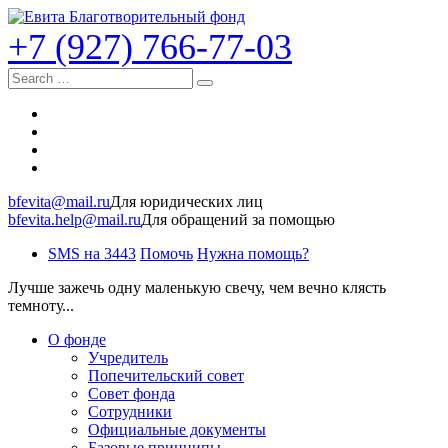
+7 (927) 766-77-03
Search
bfevita@mail.ru
Для юридических лиц
bfevita.help@mail.ru
Для обращений за помощью
SMS на 3443
Помочь
Нужна помощь?
Лучше зажечь одну маленькую свечу, чем вечно клясть
темноту...
О фонде
Учредитель
Попечительский совет
Совет фонда
Сотрудники
Официальные документы
Базовые принципы