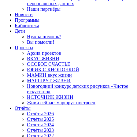
персональных данных
Наши партнёры
Новости
Программы
Библиотека
Дети
Нужна помощь?
Вы помогли!
Проекты
Архив проектов
ВКУС ЖИЗНИ
ОСОБОЕ СЧАСТЬЕ
ЮРИК С КНОПОЧКОЙ
МАМИН вкус жизни
МАРШРУТ ЖИЗНИ
Новогодний конкурс детских рисунков «Чистое
искусство»
ИСТОЧНИК ЖИЗНИ
Живи сейчас: маршрут построен
Отчёты
Отчёты 2026
Отчёты 2025
Отчеты 2024
Отчёты 2023
Отчеты 2022