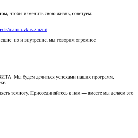
том, чтобы изменить свою жизнь, советуем:
ojects/mamin-vkus-zhizni/
нешне, но и внутренне, мы говорим огромное
ЕВИТА. Мы будем делиться успехами наших программ,
ке.
клясть темноту. Присоединяйтесь к нам — вместе мы делаем это