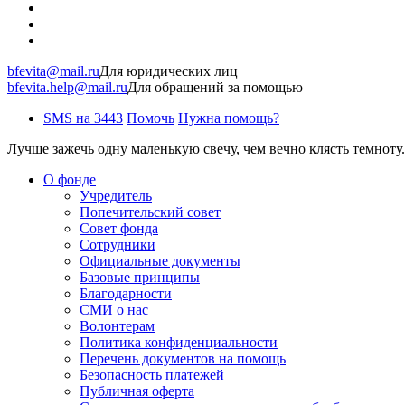
bfevita@mail.ru
Для юридических лиц
bfevita.help@mail.ru
Для обращений за помощью
SMS на 3443
Помочь
Нужна помощь?
Лучше зажечь одну маленькую свечу, чем вечно клясть темноту.
О фонде
Учредитель
Попечительский совет
Совет фонда
Сотрудники
Официальные документы
Базовые принципы
Благодарности
СМИ о нас
Волонтерам
Политика конфиденциальности
Перечень документов на помощь
Безопасность платежей
Публичная оферта