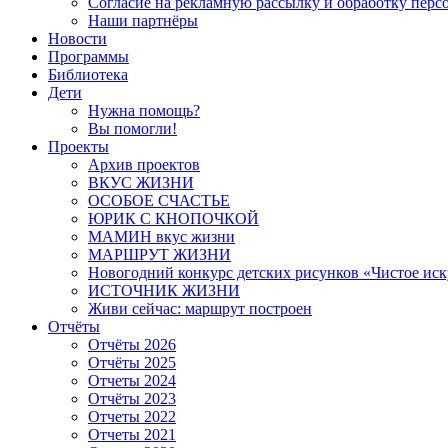
Согласие на рекламную рассылку и обработку пер
Наши партнёры
Новости
Программы
Библиотека
Дети
Нужна помощь?
Вы помогли!
Проекты
Архив проектов
ВКУС ЖИЗНИ
ОСОБОЕ СЧАСТЬЕ
ЮРИК С КНОПОЧКОЙ
МАМИН вкус жизни
МАРШРУТ ЖИЗНИ
Новогодний конкурс детских рисунков «Чистое иск
ИСТОЧНИК ЖИЗНИ
Живи сейчас: маршрут построен
Отчёты
Отчёты 2026
Отчёты 2025
Отчеты 2024
Отчёты 2023
Отчеты 2022
Отчеты 2021