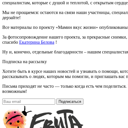
специалистам, которые с душой и теплотой, с открытым сердц
Мы не прощаемся: остаются на связи наши участницы, специали
дерзайте!
Все материалы по проекту «Мамин вкус жизни» опубликованы
За фотосопровождение нашего проекта, за прекрасные снимки,
спасибо
Екатерина Белова
!
Ну и, конечно, отдельные благодарности – нашим специалист
Подписка на рассылку
Хотите быть в курсе наших новостей и узнавать о помощи, ко
рассказывать о людях, которым мы помогли, и приглашать вас п
Письма приходят не часто — только когда есть чем поделиться
возможным!
Подписаться