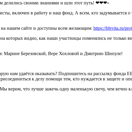
ем делились своими знаниями и шли этот путь! ❤❤❤»
сты, включен в работу и наш фонд. А всем, кто задумывается о 
 на нашем сайте и доступны всем желающим:
https://bfevita.ru/pr
 на которых видно, как наши участницы поменялись не только в
ам: Марине Березовской, Вере Хохловой и Дмитрию Шипуле!
торую нам удаётся оказывать? Подпишитесь на рассылку фонда 
рисоединиться к делу помощи тем, кто нуждается в защите и опе
. Мы верим, что лучше зажечь одну маленькую свечу, чем вечно 