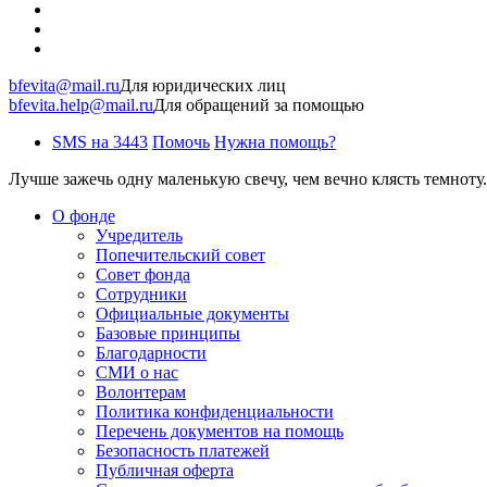
bfevita@mail.ru
Для юридических лиц
bfevita.help@mail.ru
Для обращений за помощью
SMS на 3443
Помочь
Нужна помощь?
Лучше зажечь одну маленькую свечу, чем вечно клясть темноту.
О фонде
Учредитель
Попечительский совет
Совет фонда
Сотрудники
Официальные документы
Базовые принципы
Благодарности
СМИ о нас
Волонтерам
Политика конфиденциальности
Перечень документов на помощь
Безопасность платежей
Публичная оферта