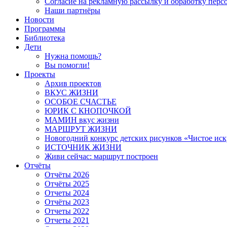
Согласие на рекламную рассылку и обработку пер
Наши партнёры
Новости
Программы
Библиотека
Дети
Нужна помощь?
Вы помогли!
Проекты
Архив проектов
ВКУС ЖИЗНИ
ОСОБОЕ СЧАСТЬЕ
ЮРИК С КНОПОЧКОЙ
МАМИН вкус жизни
МАРШРУТ ЖИЗНИ
Новогодний конкурс детских рисунков «Чистое иск
ИСТОЧНИК ЖИЗНИ
Живи сейчас: маршрут построен
Отчёты
Отчёты 2026
Отчёты 2025
Отчеты 2024
Отчёты 2023
Отчеты 2022
Отчеты 2021