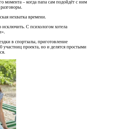
го момента – когда папа сам подойдёт с ним
 разговоры.
ская нехватка времени.
о исключить. С психологом хотела
и».
ездки в спортзалы, приготовление
 участниц проекта, но и делятся простыми
ся.