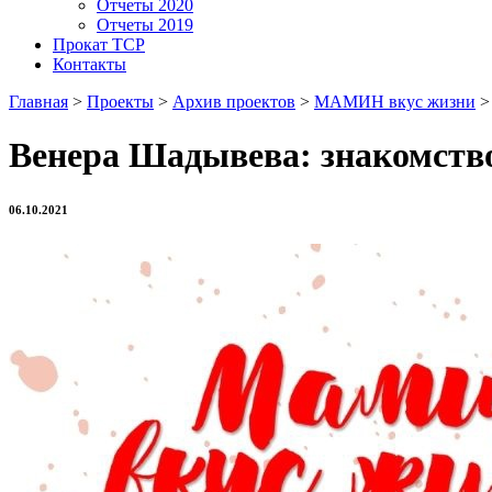
Отчеты 2020
Отчеты 2019
Прокат ТСР
Контакты
Главная
>
Проекты
>
Архив проектов
>
МАМИН вкус жизни
Венера Шадывева: знакомств
06.10.2021