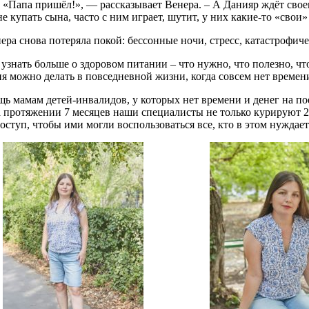
: «Папа пришёл!», — рассказывает Венера. – А Данияр ждёт свое
 купать сына, часто с ним играет, шутит, у них какие-то «свои»
ера снова потеряла покой: бессонные ночи, стресс, катастрофиче
узнать больше о здоровом питании – что нужно, что полезно, чт
ия можно делать в повседневной жизни, когда совсем нет времен
щь мамам детей-инвалидов, у которых нет времени и денег на по
протяжении 7 месяцев наши специалисты не только курируют 20
туп, чтобы ими могли воспользоваться все, кто в этом нуждает