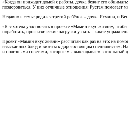
«Когда он приходит домой с работы, дочка бежит его обнимать
поздороваться. У них отличные отношения: Рустам помогает мне
Недавно в семье родился третий ребёнок – дочка Ясмина, и Вен
«Я захотела участвовать в проекте «Мамин вкус жизни», чтобы 
поработать, про физические нагрузки узнать – какие упражнен
Проект «Мамин вкус жизни» рассчитан как раз на это: на помо
изысканных блюд и визиты к дорогостоящим специалистам. На 
и полезными советами, которые мы выкладываем в открытый дос