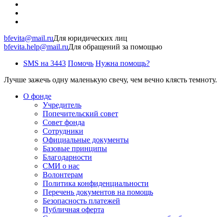
bfevita@mail.ru
Для юридических лиц
bfevita.help@mail.ru
Для обращений за помощью
SMS на 3443
Помочь
Нужна помощь?
Лучше зажечь одну маленькую свечу, чем вечно клясть темноту.
О фонде
Учредитель
Попечительский совет
Совет фонда
Сотрудники
Официальные документы
Базовые принципы
Благодарности
СМИ о нас
Волонтерам
Политика конфиденциальности
Перечень документов на помощь
Безопасность платежей
Публичная оферта