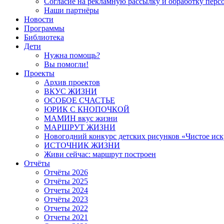
Согласие на рекламную рассылку и обработку пер
Наши партнёры
Новости
Программы
Библиотека
Дети
Нужна помощь?
Вы помогли!
Проекты
Архив проектов
ВКУС ЖИЗНИ
ОСОБОЕ СЧАСТЬЕ
ЮРИК С КНОПОЧКОЙ
МАМИН вкус жизни
МАРШРУТ ЖИЗНИ
Новогодний конкурс детских рисунков «Чистое иск
ИСТОЧНИК ЖИЗНИ
Живи сейчас: маршрут построен
Отчёты
Отчёты 2026
Отчёты 2025
Отчеты 2024
Отчёты 2023
Отчеты 2022
Отчеты 2021