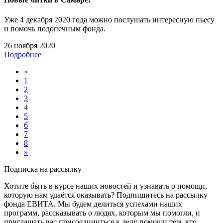
Уже 4 декабря 2020 года можно послушать интересную пьесу
и помочь подопечным фонда.
26 ноября 2020
Подробнее
«
1
2
3
4
5
6
7
8
»
Подписка на рассылку
Хотите быть в курсе наших новостей и узнавать о помощи,
которую нам удаётся оказывать? Подпишитесь на рассылку
фонда ЕВИТА. Мы будем делиться успехами наших
программ, рассказывать о людях, которым мы помогли, и
приглашать вас присоединиться к делу помощи тем, кто