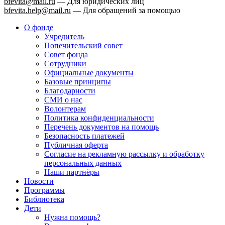
bfevita@mail.ru
—
Для юридических лиц
bfevita.help@mail.ru
—
Для обращений за помощью
О фонде
Учредитель
Попечительский совет
Совет фонда
Сотрудники
Официальные документы
Базовые принципы
Благодарности
СМИ о нас
Волонтерам
Политика конфиденциальности
Перечень документов на помощь
Безопасность платежей
Публичная оферта
Согласие на рекламную рассылку и обработку
персональных данных
Наши партнёры
Новости
Программы
Библиотека
Дети
Нужна помощь?