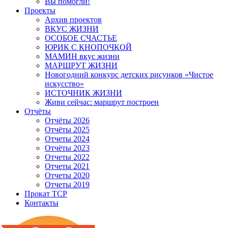
Вы помогли!
Проекты
Архив проектов
ВКУС ЖИЗНИ
ОСОБОЕ СЧАСТЬЕ
ЮРИК С КНОПОЧКОЙ
МАМИН вкус жизни
МАРШРУТ ЖИЗНИ
Новогодний конкурс детских рисунков «Чистое
искусство»
ИСТОЧНИК ЖИЗНИ
Живи сейчас: маршрут построен
Отчёты
Отчёты 2026
Отчёты 2025
Отчеты 2024
Отчёты 2023
Отчеты 2022
Отчеты 2021
Отчеты 2020
Отчеты 2019
Прокат ТСР
Контакты