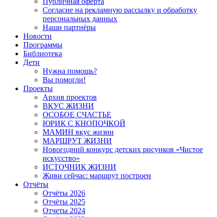
Публичная оферта
Согласие на рекламную рассылку и обработку
персональных данных
Наши партнёры
Новости
Программы
Библиотека
Дети
Нужна помощь?
Вы помогли!
Проекты
Архив проектов
ВКУС ЖИЗНИ
ОСОБОЕ СЧАСТЬЕ
ЮРИК С КНОПОЧКОЙ
МАМИН вкус жизни
МАРШРУТ ЖИЗНИ
Новогодний конкурс детских рисунков «Чистое
искусство»
ИСТОЧНИК ЖИЗНИ
Живи сейчас: маршрут построен
Отчёты
Отчёты 2026
Отчёты 2025
Отчеты 2024