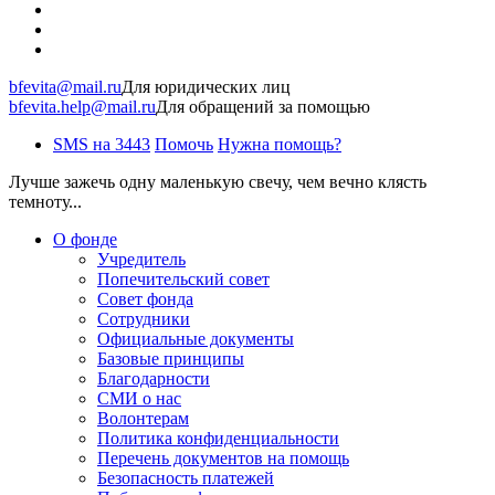
bfevita@mail.ru
Для юридических лиц
bfevita.help@mail.ru
Для обращений за помощью
SMS на 3443
Помочь
Нужна помощь?
Лучше зажечь одну маленькую свечу, чем вечно клясть
темноту...
О фонде
Учредитель
Попечительский совет
Совет фонда
Сотрудники
Официальные документы
Базовые принципы
Благодарности
СМИ о нас
Волонтерам
Политика конфиденциальности
Перечень документов на помощь
Безопасность платежей