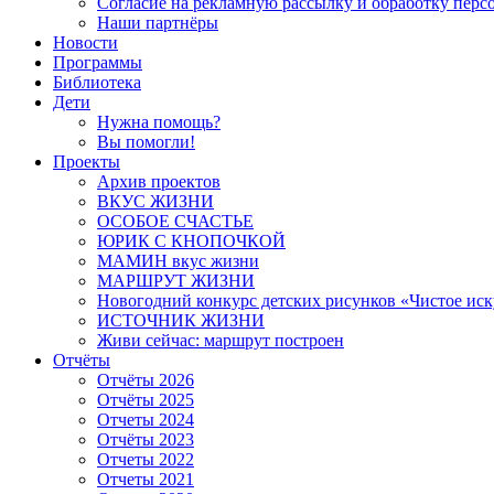
Согласие на рекламную рассылку и обработку пер
Наши партнёры
Новости
Программы
Библиотека
Дети
Нужна помощь?
Вы помогли!
Проекты
Архив проектов
ВКУС ЖИЗНИ
ОСОБОЕ СЧАСТЬЕ
ЮРИК С КНОПОЧКОЙ
МАМИН вкус жизни
МАРШРУТ ЖИЗНИ
Новогодний конкурс детских рисунков «Чистое иск
ИСТОЧНИК ЖИЗНИ
Живи сейчас: маршрут построен
Отчёты
Отчёты 2026
Отчёты 2025
Отчеты 2024
Отчёты 2023
Отчеты 2022
Отчеты 2021