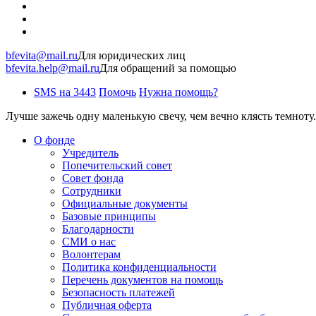
bfevita@mail.ru
Для юридических лиц
bfevita.help@mail.ru
Для обращений за помощью
SMS на 3443
Помочь
Нужна помощь?
Лучше зажечь одну маленькую свечу, чем вечно клясть темноту.
О фонде
Учредитель
Попечительский совет
Совет фонда
Сотрудники
Официальные документы
Базовые принципы
Благодарности
СМИ о нас
Волонтерам
Политика конфиденциальности
Перечень документов на помощь
Безопасность платежей
Публичная оферта