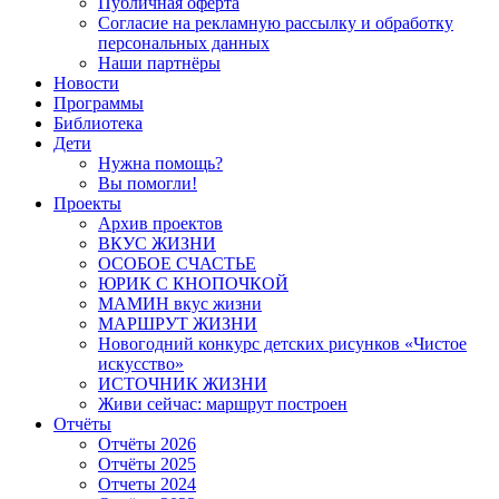
Публичная оферта
Согласие на рекламную рассылку и обработку
персональных данных
Наши партнёры
Новости
Программы
Библиотека
Дети
Нужна помощь?
Вы помогли!
Проекты
Архив проектов
ВКУС ЖИЗНИ
ОСОБОЕ СЧАСТЬЕ
ЮРИК С КНОПОЧКОЙ
МАМИН вкус жизни
МАРШРУТ ЖИЗНИ
Новогодний конкурс детских рисунков «Чистое
искусство»
ИСТОЧНИК ЖИЗНИ
Живи сейчас: маршрут построен
Отчёты
Отчёты 2026
Отчёты 2025
Отчеты 2024