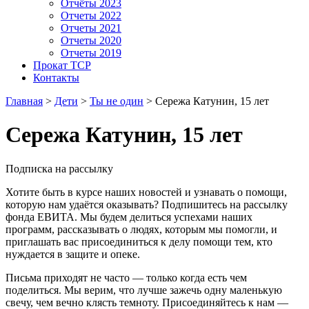
Отчёты 2023
Отчеты 2022
Отчеты 2021
Отчеты 2020
Отчеты 2019
Прокат ТСР
Контакты
Главная
>
Дети
>
Ты не один
>
Сережа Катунин, 15 лет
Сережа Катунин, 15 лет
Подписка на рассылку
Хотите быть в курсе наших новостей и узнавать о помощи,
которую нам удаётся оказывать? Подпишитесь на рассылку
фонда ЕВИТА. Мы будем делиться успехами наших
программ, рассказывать о людях, которым мы помогли, и
приглашать вас присоединиться к делу помощи тем, кто
нуждается в защите и опеке.
Письма приходят не часто — только когда есть чем
поделиться. Мы верим, что лучше зажечь одну маленькую
свечу, чем вечно клясть темноту. Присоединяйтесь к нам —