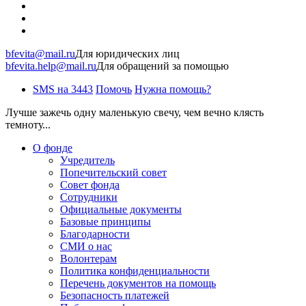
bfevita@mail.ru
Для юридических лиц
bfevita.help@mail.ru
Для обращений за помощью
SMS на 3443
Помочь
Нужна помощь?
Лучше зажечь одну маленькую свечу, чем вечно клясть
темноту...
О фонде
Учредитель
Попечительский совет
Совет фонда
Сотрудники
Официальные документы
Базовые принципы
Благодарности
СМИ о нас
Волонтерам
Политика конфиденциальности
Перечень документов на помощь
Безопасность платежей