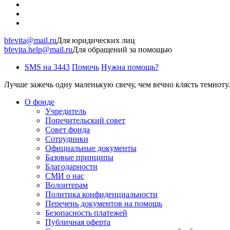
bfevita@mail.ru
Для юридических лиц
bfevita.help@mail.ru
Для обращений за помощью
SMS на 3443
Помочь
Нужна помощь?
Лучше зажечь одну маленькую свечу, чем вечно клясть темноту.
О фонде
Учредитель
Попечительский совет
Совет фонда
Сотрудники
Официальные документы
Базовые принципы
Благодарности
СМИ о нас
Волонтерам
Политика конфиденциальности
Перечень документов на помощь
Безопасность платежей
Публичная оферта