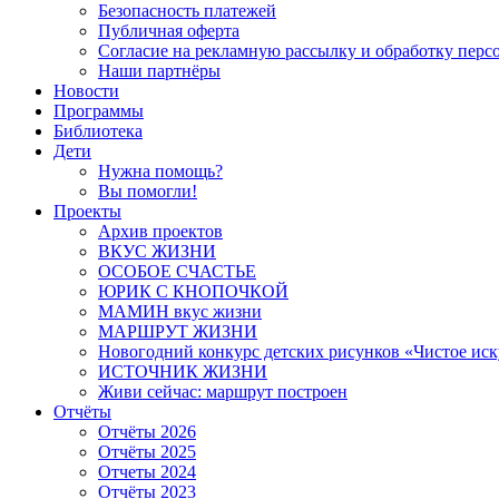
Безопасность платежей
Публичная оферта
Согласие на рекламную рассылку и обработку пер
Наши партнёры
Новости
Программы
Библиотека
Дети
Нужна помощь?
Вы помогли!
Проекты
Архив проектов
ВКУС ЖИЗНИ
ОСОБОЕ СЧАСТЬЕ
ЮРИК С КНОПОЧКОЙ
МАМИН вкус жизни
МАРШРУТ ЖИЗНИ
Новогодний конкурс детских рисунков «Чистое иск
ИСТОЧНИК ЖИЗНИ
Живи сейчас: маршрут построен
Отчёты
Отчёты 2026
Отчёты 2025
Отчеты 2024
Отчёты 2023