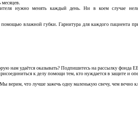
ь месяцев.
нителя нужно менять каждый день. Ни в коем случае нельз
помощью влажной губки. Гарнитура для каждого пациента при
торую нам удаётся оказывать? Подпишитесь на рассылку фонда 
рисоединиться к делу помощи тем, кто нуждается в защите и опе
. Мы верим, что лучше зажечь одну маленькую свечу, чем вечно 