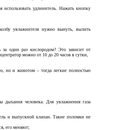
зя использовать удлинитель. Нажать кнопку
колбу увлажнителя нужно вынуть, вылить
 за один раз кислородом? Это зависит от
нцентратор можно от 10 до 20 часов в сутки,
ью, но и животом – тогда легкие полностью
ы дыхания человека. Для увлажнения газа
тель и выпускной клапан. Такие поломки не
я, его меняют;