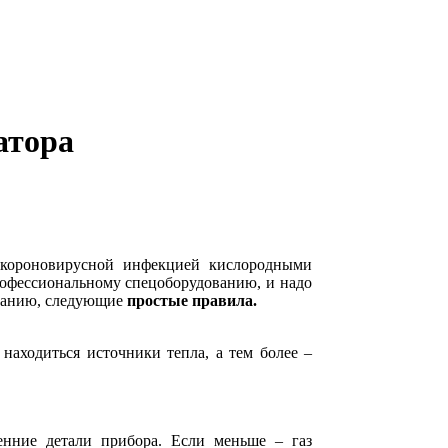
атора
 короновирусной инфекцией кислородными
рофессиональному спецоборудованию, и надо
ованию, следующие
простые правила.
находиться источники тепла, а тем более –
енние детали прибора. Если меньше – газ