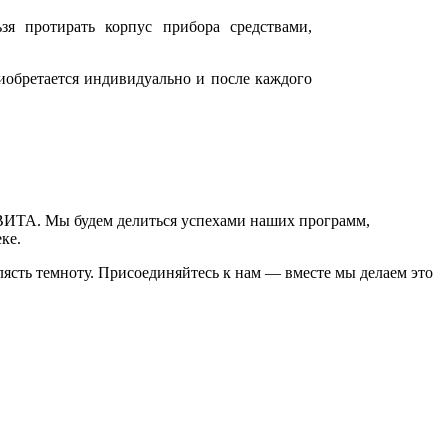
я протирать корпус прибора средствами,
обретается индивидуально и после каждого
ЕВИТА. Мы будем делиться успехами наших программ,
ке.
клясть темноту. Присоединяйтесь к нам — вместе мы делаем это