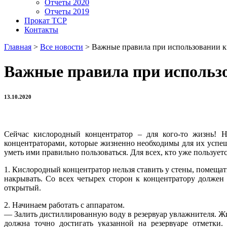
Отчеты 2020
Отчеты 2019
Прокат ТСР
Контакты
Главная
>
Все новости
>
Важные правила при использовании к
Важные правила при использ
13.10.2020
Сейчас кислородный концентратор – для кого-то жизнь! 
концентраторами, которые жизненно необходимы для их успеш
уметь ими правильно пользоваться. Для всех, кто уже пользу
1. Кислородный концентратор нельзя ставить у стены, помещат
накрывать. Со всех четырех сторон к концентратору должен
открытый.
2. Начинаем работать с аппаратом.
— Залить дистиллированную воду в резервуар увлажнителя. Ж
должна точно достигать указанной на резервуаре отметки