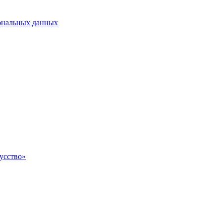
сональных данных
усство»