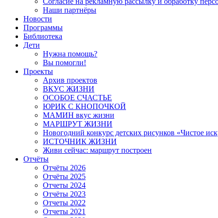
Согласие на рекламную рассылку и обработку пер
Наши партнёры
Новости
Программы
Библиотека
Дети
Нужна помощь?
Вы помогли!
Проекты
Архив проектов
ВКУС ЖИЗНИ
ОСОБОЕ СЧАСТЬЕ
ЮРИК С КНОПОЧКОЙ
МАМИН вкус жизни
МАРШРУТ ЖИЗНИ
Новогодний конкурс детских рисунков «Чистое иск
ИСТОЧНИК ЖИЗНИ
Живи сейчас: маршрут построен
Отчёты
Отчёты 2026
Отчёты 2025
Отчеты 2024
Отчёты 2023
Отчеты 2022
Отчеты 2021