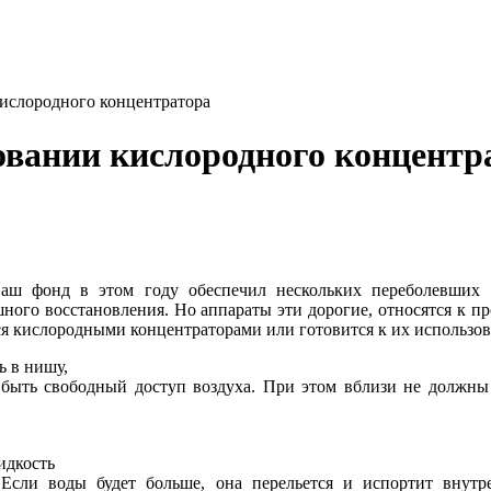
ислородного концентратора
овании кислородного концентр
Наш фонд в этом году обеспечил нескольких переболевших
ного восстановления. Но аппараты эти дорогие, относятся к п
ется кислородными концентраторами или готовится к их использ
ь в нишу,
 быть свободный доступ воздуха. При этом вблизи не должны 
идкость
. Если воды будет больше, она перельется и испортит внутр