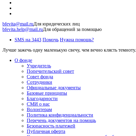
bfevita@mail.ru
Для юридических лиц
bfevita.help@mail.ru
Для обращений за помощью
SMS на 3443
Помочь
Нужна помощь?
Лучше зажечь одну маленькую свечу, чем вечно клясть темноту.
О фонде
Учредитель
Попечительский совет
Совет фонда
Сотрудники
Официальные документы
Базовые принципы
Благодарности
СМИ о нас
Волонтерам
Политика конфиденциальности
Перечень документов на помощь
Безопасность платежей
Публичная оферта