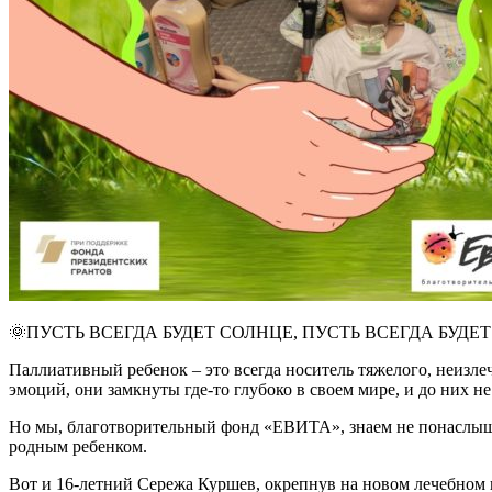
🌞ПУСТЬ ВСЕГДА БУДЕТ СОЛНЦЕ, ПУСТЬ ВСЕГДА БУДЕТ
Паллиативный ребенок – это всегда носитель тяжелого, неизле
эмоций, они замкнуты где-то глубоко в своем мире, и до них не
Но мы, благотворительный фонд «ЕВИТА», знаем не понаслышке,
родным ребенком.
Вот и 16-летний Сережа Куршев, окрепнув на новом лечебном п