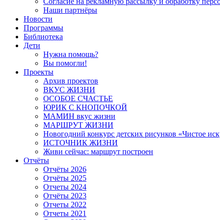
Согласие на рекламную рассылку и обработку пер
Наши партнёры
Новости
Программы
Библиотека
Дети
Нужна помощь?
Вы помогли!
Проекты
Архив проектов
ВКУС ЖИЗНИ
ОСОБОЕ СЧАСТЬЕ
ЮРИК С КНОПОЧКОЙ
МАМИН вкус жизни
МАРШРУТ ЖИЗНИ
Новогодний конкурс детских рисунков «Чистое иск
ИСТОЧНИК ЖИЗНИ
Живи сейчас: маршрут построен
Отчёты
Отчёты 2026
Отчёты 2025
Отчеты 2024
Отчёты 2023
Отчеты 2022
Отчеты 2021