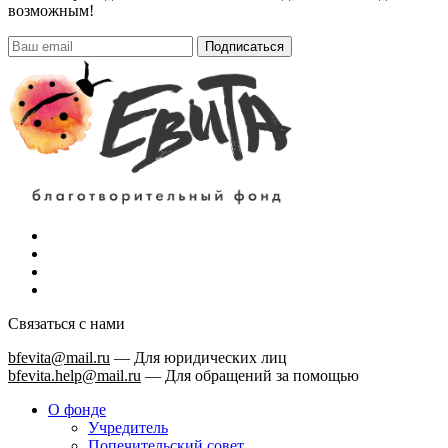
возможным!
Подписаться
Связаться с нами
bfevita@mail.ru
—
Для юридических лиц
bfevita.help@mail.ru
—
Для обращений за помощью
О фонде
Учредитель
Попечительский совет