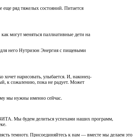
 еще ряд тяжелых состояний. Питается
, как могут меняться паллиативные дети на
 для него Нутризон Энергия с пищевыми
о хочет нарисовать, улыбается. И, наконец-
рый, к сожалению, пока не радует. Может
кому мы нужны именно сейчас.
ЕВИТА. Мы будем делиться успехами наших программ,
ке.
клясть темноту. Присоединяйтесь к нам — вместе мы делаем это