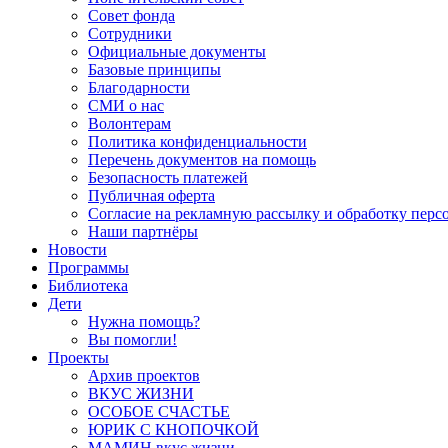
Совет фонда
Сотрудники
Официальные документы
Базовые принципы
Благодарности
СМИ о нас
Волонтерам
Политика конфиденциальности
Перечень документов на помощь
Безопасность платежей
Публичная оферта
Согласие на рекламную рассылку и обработку пер
Наши партнёры
Новости
Программы
Библиотека
Дети
Нужна помощь?
Вы помогли!
Проекты
Архив проектов
ВКУС ЖИЗНИ
ОСОБОЕ СЧАСТЬЕ
ЮРИК С КНОПОЧКОЙ
МАМИН вкус жизни