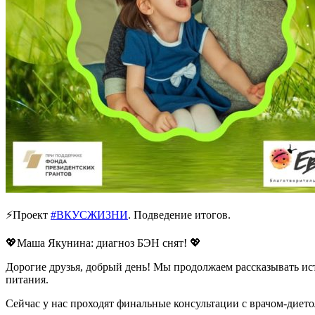
⚡Проект
#ВКУСЖИЗНИ
. Подведение итогов.
💖Маша Якунина: диагноз БЭН снят! 💖
Дорогие друзья, добрый день! Мы продолжаем рассказывать и
питания.
Сейчас у нас проходят финальные консультации с врачом-диет