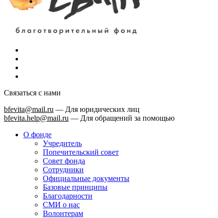
Связаться с нами
bfevita@mail.ru
—
Для юридических лиц
bfevita.help@mail.ru
—
Для обращений за помощью
О фонде
Учредитель
Попечительский совет
Совет фонда
Сотрудники
Официальные документы
Базовые принципы
Благодарности
СМИ о нас
Волонтерам