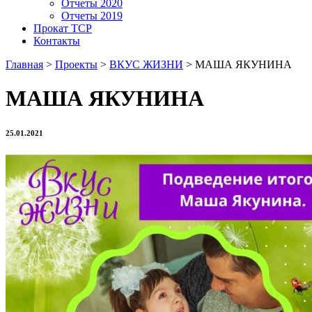
Отчеты 2020
Отчеты 2019
Прокат ТСР
Контакты
Главная
>
Проекты
>
ВКУС ЖИЗНИ
>
МАША ЯКУНИНА
МАША ЯКУНИНА
25.01.2021