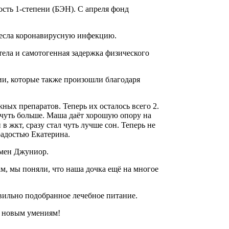
сть 1-степени (БЭН). С апреля фонд
енесла коронавирусную инфекцию.
 тела и самотогенная задержка физического
ии, которые также произошли благодаря
ных препаратов. Теперь их осталось всего 2.
 чуть больше. Маша даёт хорошую опору на
в жкт, сразу стал чуть лучше сон. Теперь не
радостью Екатерина.
омен Джуниор.
м, мы поняли, что наша дочка ещё на многое
вильно подобранное лечебное питание.
я новым умениям!