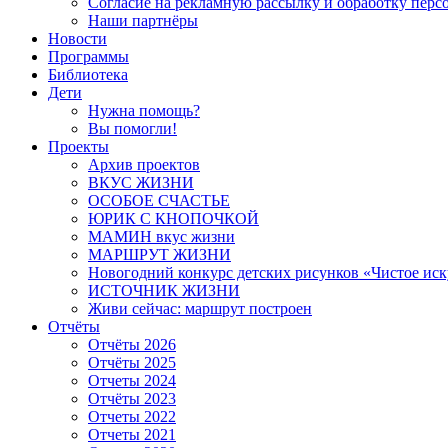
Согласие на рекламную рассылку и обработку пер
Наши партнёры
Новости
Программы
Библиотека
Дети
Нужна помощь?
Вы помогли!
Проекты
Архив проектов
ВКУС ЖИЗНИ
ОСОБОЕ СЧАСТЬЕ
ЮРИК С КНОПОЧКОЙ
МАМИН вкус жизни
МАРШРУТ ЖИЗНИ
Новогодний конкурс детских рисунков «Чистое иск
ИСТОЧНИК ЖИЗНИ
Живи сейчас: маршрут построен
Отчёты
Отчёты 2026
Отчёты 2025
Отчеты 2024
Отчёты 2023
Отчеты 2022
Отчеты 2021