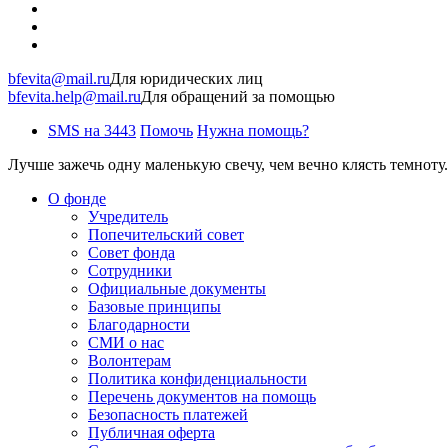
bfevita@mail.ru
Для юридических лиц
bfevita.help@mail.ru
Для обращений за помощью
SMS на 3443
Помочь
Нужна помощь?
Лучше зажечь одну маленькую свечу, чем вечно клясть темноту.
О фонде
Учредитель
Попечительский совет
Совет фонда
Сотрудники
Официальные документы
Базовые принципы
Благодарности
СМИ о нас
Волонтерам
Политика конфиденциальности
Перечень документов на помощь
Безопасность платежей
Публичная оферта