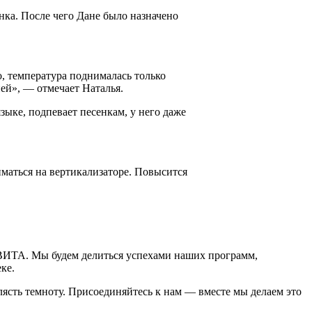
нка. После чего Дане было назначено
о, температура поднималась только
ей», — отмечает Наталья.
зыке, подпевает песенкам, у него даже
иматься на вертикализаторе. Повысится
ЕВИТА. Мы будем делиться успехами наших программ,
ке.
клясть темноту. Присоединяйтесь к нам — вместе мы делаем это