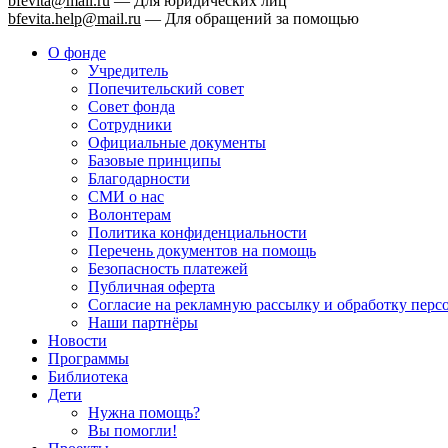
bfevita@mail.ru
—
Для юридических лиц
bfevita.help@mail.ru
—
Для обращений за помощью
О фонде
Учредитель
Попечительский совет
Совет фонда
Сотрудники
Официальные документы
Базовые принципы
Благодарности
СМИ о нас
Волонтерам
Политика конфиденциальности
Перечень документов на помощь
Безопасность платежей
Публичная оферта
Согласие на рекламную рассылку и обработку пер
Наши партнёры
Новости
Программы
Библиотека
Дети
Нужна помощь?
Вы помогли!