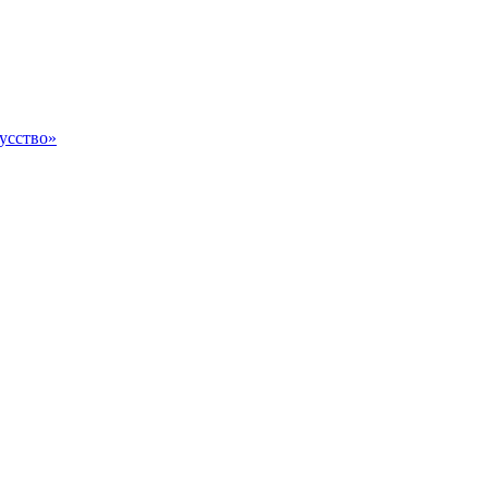
усство»