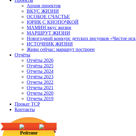
Проекты
Архив проектов
ВКУС ЖИЗНИ
ОСОБОЕ СЧАСТЬЕ
ЮРИК С КНОПОЧКОЙ
МАМИН вкус жизни
МАРШРУТ ЖИЗНИ
Новогодний конкурс детских рисунков «Чистое иск
ИСТОЧНИК ЖИЗНИ
Живи сейчас: маршрут построен
Отчёты
Отчёты 2026
Отчёты 2025
Отчеты 2024
Отчёты 2023
Отчеты 2022
Отчеты 2021
Отчеты 2020
Отчеты 2019
Прокат ТСР
Контакты
Рейтинг