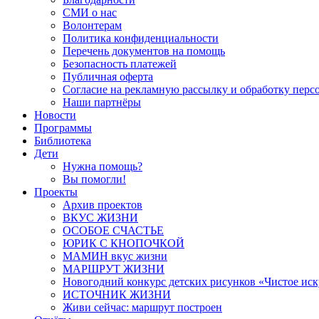
СМИ о нас
Волонтерам
Политика конфиденциальности
Перечень документов на помощь
Безопасность платежей
Публичная оферта
Согласие на рекламную рассылку и обработку пер
Наши партнёры
Новости
Программы
Библиотека
Дети
Нужна помощь?
Вы помогли!
Проекты
Архив проектов
ВКУС ЖИЗНИ
ОСОБОЕ СЧАСТЬЕ
ЮРИК С КНОПОЧКОЙ
МАМИН вкус жизни
МАРШРУТ ЖИЗНИ
Новогодний конкурс детских рисунков «Чистое иск
ИСТОЧНИК ЖИЗНИ
Живи сейчас: маршрут построен