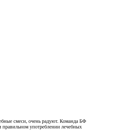
ебные смеси, очень радуют. Команда БФ
ри правильном употреблении лечебных