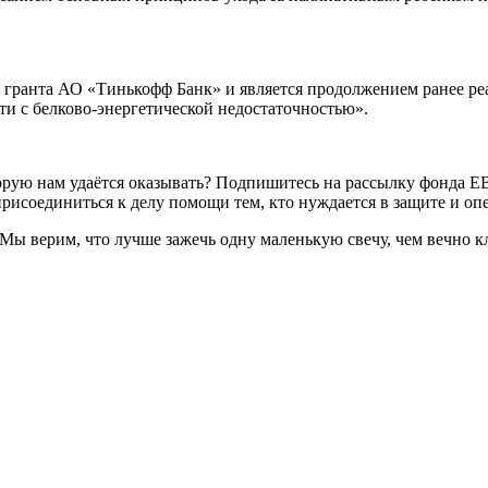
 гранта АО «Тинькофф Банк» и является продолжением ранее ре
и с белково-энергетической недостаточностью».
торую нам удаётся оказывать? Подпишитесь на рассылку фонда 
рисоединиться к делу помощи тем, кто нуждается в защите и опе
. Мы верим, что лучше зажечь одну маленькую свечу, чем вечно 