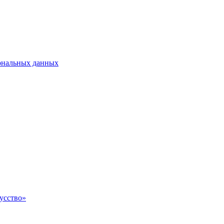
сональных данных
усство»