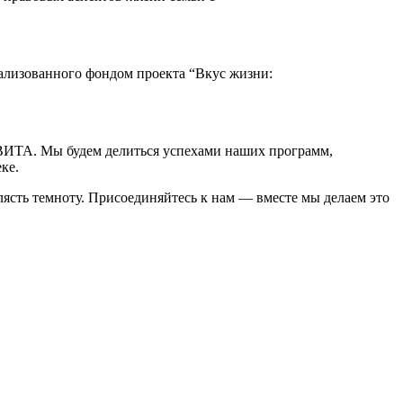
ализованного фондом проекта “Вкус жизни:
ЕВИТА. Мы будем делиться успехами наших программ,
ке.
клясть темноту. Присоединяйтесь к нам — вместе мы делаем это