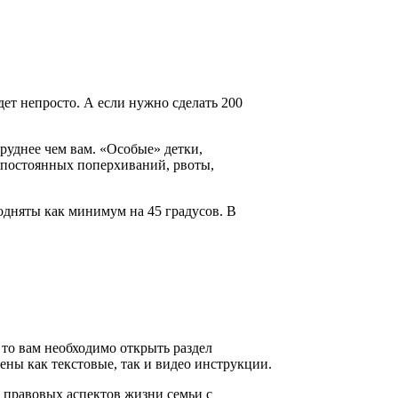
ет непросто. А если нужно сделать 200
труднее чем вам. «Особые» детки,
 постоянных поперхиваний, рвоты,
одняты как минимум на 45 градусов. В
, то вам необходимо открыть раздел
 как текстовые, так и видео инструкции.
 правовых аспектов жизни семьи с