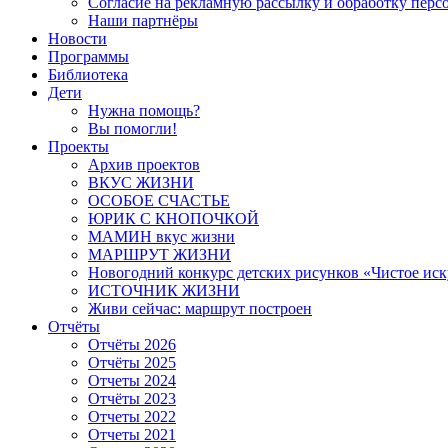
Согласие на рекламную рассылку и обработку пер
Наши партнёры
Новости
Программы
Библиотека
Дети
Нужна помощь?
Вы помогли!
Проекты
Архив проектов
ВКУС ЖИЗНИ
ОСОБОЕ СЧАСТЬЕ
ЮРИК С КНОПОЧКОЙ
МАМИН вкус жизни
МАРШРУТ ЖИЗНИ
Новогодний конкурс детских рисунков «Чистое иск
ИСТОЧНИК ЖИЗНИ
Живи сейчас: маршрут построен
Отчёты
Отчёты 2026
Отчёты 2025
Отчеты 2024
Отчёты 2023
Отчеты 2022
Отчеты 2021