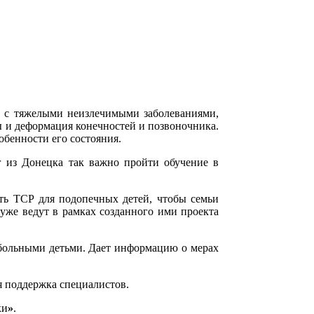
и с тяжелыми неизлечимыми заболеваниями,
 и деформация конечностей и позвоночника.
бенности его состояния.
г из Донецка так важно пройти обучение в
ть ТСР для подопечных детей, чтобы семьи
уже ведут в рамках созданного ими проекта
обольными детьми. Дает информацию о мерах
я поддержка специалистов.
ки
»
.