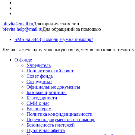
bfevita@mail.ru
Для юридических лиц
bfevita.help@mail.ru
Для обращений за помощью
SMS на 3443
Помочь
Нужна помощь?
Лучше зажечь одну маленькую свечу, чем вечно клясть темноту.
О фонде
Учредитель
Попечительский совет
Совет фонда
Сотрудники
Официальные документы
Базовые принципы
Благодарности
СМИ о нас
Волонтерам
Политика конфиденциальности
Перечень документов на помощь
Безопасность платежей
Публичная оферта