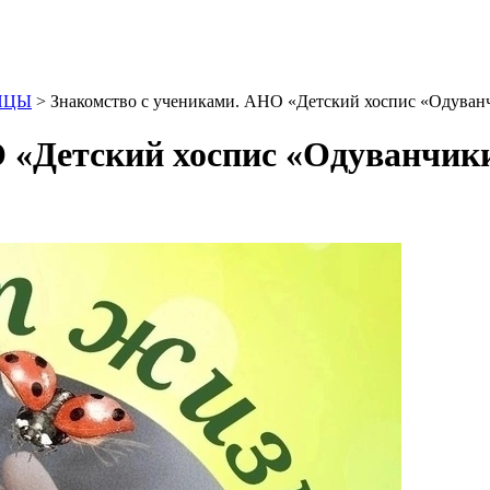
ИЦЫ
>
Знакомство с учениками. АНО «Детский хоспис «Одуван
 «Детский хоспис «Одуванчик