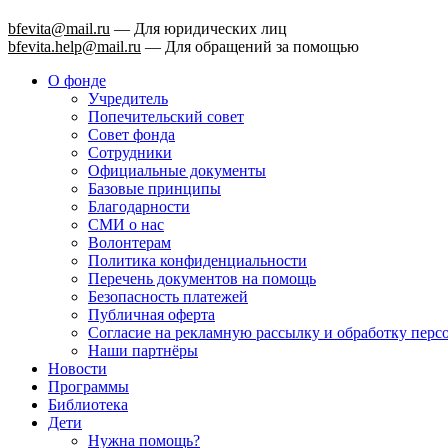
bfevita@mail.ru
—
Для юридических лиц
bfevita.help@mail.ru
—
Для обращений за помощью
О фонде
Учредитель
Попечительский совет
Совет фонда
Сотрудники
Официальные документы
Базовые принципы
Благодарности
СМИ о нас
Волонтерам
Политика конфиденциальности
Перечень документов на помощь
Безопасность платежей
Публичная оферта
Согласие на рекламную рассылку и обработку пер
Наши партнёры
Новости
Программы
Библиотека
Дети
Нужна помощь?