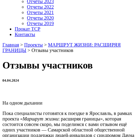
Отчёты 2023
Отчеты 2022
Отчеты 2021
Отчеты 2020
Отчеты 2019
Прокат ТСР
Контакты
Главная
>
Проекты
>
МАРШРУТ ЖИЗНИ: РАСШИРЯЯ
ГРАНИЦЫ
>
Отзывы участников
Отзывы участников
04.04.2024
На одном дыхании
Пока специалисты готовятся к поездке в Ярославль, в рамках
проекта «
Маршрут
жизни
: расширяя границы», которая
состоится совсем скоро, мы поделимся с вами отзывом ещё
одних участников — Самарской областной общественной
организации поддержки людей-инвалидов с синдромом Дауна