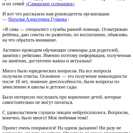
и их семей
«Самарские солнышки»
И вот что рассказала нам руководитель организации
—
Наталья Алексеевна Гуркова
:
«Я сама — специалист службы ранней помощи. Осматриваю
ребёнка, даю советы по развитию, по воспитанию, объясняю,
на что обратить внимание.
Активно проводим обучающие семинары для родителей,
занятия с ребятами. Именно поэтому информация, полученная
на занятиях, достаточно важна и актуальна!
Много было юридических вопросов. На все вопросы
получили ответы. Основное — это получение инвалидности
после 18 лет, лишение дееспособности, были вопросы по
зачислению в школы и детские сады.
Было интересно послушать про кормление детей, которые
самостоятельно не могут питаться.
С удовольствием слушала лекции нейропсихолога. Вопросов,
конечно, было много! Моя любимая тема!
Проект очень понравился! На одном дыхании! Ни разу не