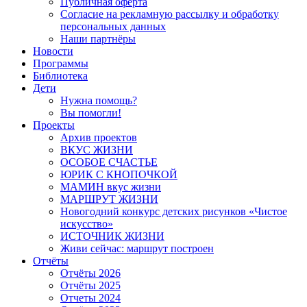
Публичная оферта
Согласие на рекламную рассылку и обработку
персональных данных
Наши партнёры
Новости
Программы
Библиотека
Дети
Нужна помощь?
Вы помогли!
Проекты
Архив проектов
ВКУС ЖИЗНИ
ОСОБОЕ СЧАСТЬЕ
ЮРИК С КНОПОЧКОЙ
МАМИН вкус жизни
МАРШРУТ ЖИЗНИ
Новогодний конкурс детских рисунков «Чистое
искусство»
ИСТОЧНИК ЖИЗНИ
Живи сейчас: маршрут построен
Отчёты
Отчёты 2026
Отчёты 2025
Отчеты 2024