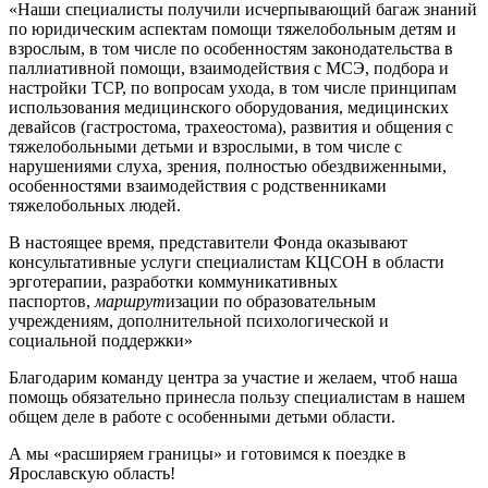
«Наши специалисты получили исчерпывающий багаж знаний
по юридическим аспектам помощи тяжелобольным детям и
взрослым, в том числе по особенностям законодательства в
паллиативной помощи, взаимодействия с МСЭ, подбора и
настройки ТСР, по вопросам ухода, в том числе принципам
использования медицинского оборудования, медицинских
девайсов (гастростома, трахеостома), развития и общения с
тяжелобольными детьми и взрослыми, в том числе с
нарушениями слуха, зрения, полностью обездвиженными,
особенностями взаимодействия с родственниками
тяжелобольных людей.
В настоящее время, представители Фонда оказывают
консультативные услуги специалистам КЦСОН в области
эрготерапии, разработки коммуникативных
паспортов,
маршрут
изации по образовательным
учреждениям, дополнительной психологической и
социальной поддержки»
Благодарим команду центра за участие и желаем, чтоб наша
помощь обязательно принесла пользу специалистам в нашем
общем деле в работе с особенными детьми области.
А мы «расширяем границы» и готовимся к поездке в
Ярославскую область!