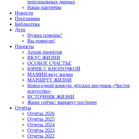
персональных данных
Наши партнёры
Новости
Программы
Библиотека
Дети
Нужна помощь?
Вы помогли!
Проекты
Архив проектов
ВКУС ЖИЗНИ
ОСОБОЕ СЧАСТЬЕ
ЮРИК С КНОПОЧКОЙ
МАМИН вкус жизни
МАРШРУТ ЖИЗНИ
Новогодний конкурс детских рисунков «Чистое
искусство»
ИСТОЧНИК ЖИЗНИ
Живи сейчас: маршрут построен
Отчёты
Отчёты 2026
Отчёты 2025
Отчеты 2024
Отчёты 2023
Отчеты 2022