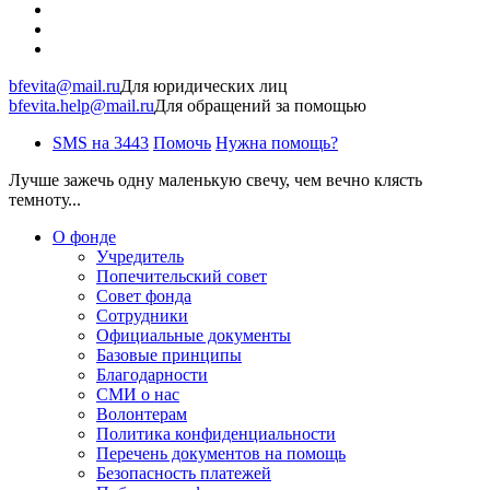
bfevita@mail.ru
Для юридических лиц
bfevita.help@mail.ru
Для обращений за помощью
SMS на 3443
Помочь
Нужна помощь?
Лучше зажечь одну маленькую свечу, чем вечно клясть
темноту...
О фонде
Учредитель
Попечительский совет
Совет фонда
Сотрудники
Официальные документы
Базовые принципы
Благодарности
СМИ о нас
Волонтерам
Политика конфиденциальности
Перечень документов на помощь
Безопасность платежей