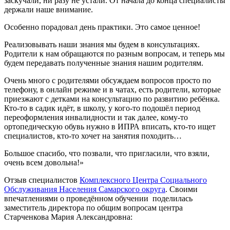
заскучали, ни разу не устали. От начала до конца специалисты
держали наше внимание.
Особенно порадовал день практики. Это самое ценное!
Реализовывать наши знания мы будем в консультациях.
Родители к нам обращаются по разным вопросам, и теперь мы
будем передавать полученные знания нашим родителям.
Очень много с родителями обсуждаем вопросов просто по
телефону, в онлайн режиме и в чатах, есть родители, которые
приезжают с детками на консультацию по развитию ребёнка.
Кто-то в садик идёт, в школу, у кого-то подошёл период
переоформления инвалидности и так далее, кому-то
ортопедическую обувь нужно в ИПРА вписать, кто-то ищет
специалистов, кто-то хочет на занятия походить…
Большое спасибо, что позвали, что пригласили, что взяли,
очень всем довольна!»
Отзыв специалистов
Комплексного Центра Социального
Обслуживания Населения Самарского округа
. Своими
впечатлениями о проведённом обучении поделилась
заместитель директора по общим вопросам центра
Старченкова Мария Александровна: