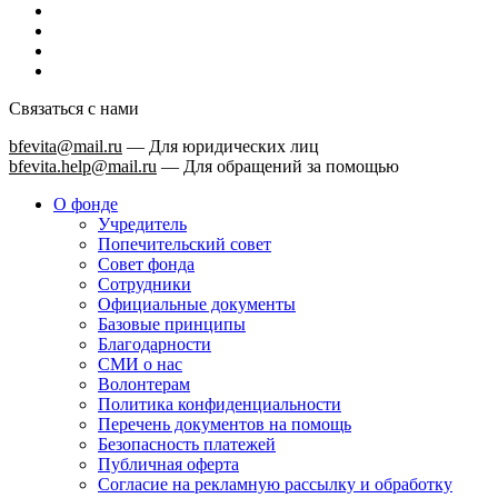
Связаться с нами
bfevita@mail.ru
—
Для юридических лиц
bfevita.help@mail.ru
—
Для обращений за помощью
О фонде
Учредитель
Попечительский совет
Совет фонда
Сотрудники
Официальные документы
Базовые принципы
Благодарности
СМИ о нас
Волонтерам
Политика конфиденциальности
Перечень документов на помощь
Безопасность платежей
Публичная оферта
Согласие на рекламную рассылку и обработку