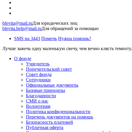
bfevita@mail.ru
Для юридических лиц
bfevita.help@mail.ru
Для обращений за помощью
SMS на 3443
Помочь
Нужна помощь?
Лучше зажечь одну маленькую свечу, чем вечно клясть темноту.
О фонде
Учредитель
Попечительский совет
Совет фонда
Сотрудники
Официальные документы
Базовые принципы
Благодарности
СМИ о нас
Волонтерам
Политика конфиденциальности
Перечень документов на помощь
Безопасность платежей
Публичная оферта