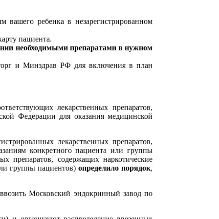
м вашего ребенка в незарегистрированном
арту пациента.
ении необходимыми препаратами в нужном
торг и Минздрав РФ для включения в план
оответствующих лекарственных препаратов,
йской Федерации для оказания медицинской
истрированных лекарственных препаратов,
азаниям конкретного пациента или группы
ых препаратов, содержащих наркотические
или группы пациентов)
определило порядок
,
 ввозить Московский эндокринный завод по
ти) и организуют распределение ввезенных