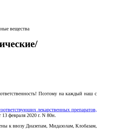
пные вещества
ические/
 ответственность! Поэтому на каждый наш с
соответствующих лекарственных препаратов,
3 февраля 2020 г. N 80н.
ены к ввозу Диазепам, Мидазолам, Клобазам,