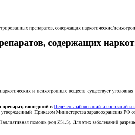
стрированных препаратов, содержащих наркотические/психотро
репаратов, содержащих наркот
 наркотических и психотропных веществ существует уголовная
им препарат, вошедший в
Перечень заболеваний и состояний и 
, утвержденный Приказом Министерства здравоохранения РФ от 1
Паллиативная помощь (код Z51.5). Для этих заболеваний разреш