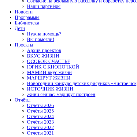
Согласие на рекламную рассылку и обработку пер
Наши партнёры
Новости
Программы
Библиотека
Дети
Нужна помощь?
Вы помогли!
Проекты
Архив проектов
ВКУС ЖИЗНИ
ОСОБОЕ СЧАСТЬЕ
ЮРИК С КНОПОЧКОЙ
МАМИН вкус жизни
МАРШРУТ ЖИЗНИ
Новогодний конкурс детских рисунков «Чистое иск
ИСТОЧНИК ЖИЗНИ
Живи сейчас: маршрут построен
Отчёты
Отчёты 2026
Отчёты 2025
Отчеты 2024
Отчёты 2023
Отчеты 2022
Отчеты 2021