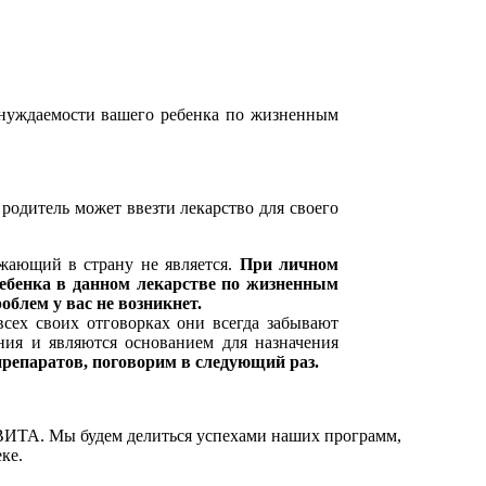
 нуждаемости вашего ребенка по жизненным
родитель может ввезти лекарство для своего
зжающий в страну не является.
При личном
ребенка в данном лекарстве по жизненным
облем у вас не возникнет.
всех своих отговорках они всегда забывают
ия и являются основанием для назначения
репаратов, поговорим в следующий раз.
ЕВИТА. Мы будем делиться успехами наших программ,
ке.