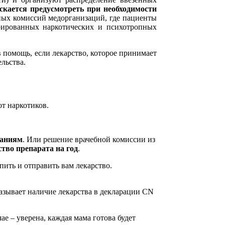
скается предусмотреть при необходимости
ных комиссий медорганизаций, где пациенты
рированных наркотических и психотропных
 помощь, если лекарство, которое принимает
льства.
от наркотиков.
заниям
. Или решение врачебной комиссии из
тво препарата на год
.
пить и отправить вам лекарство.
зывает наличие лекарства в декларации CN
е – уверена, каждая мама готова будет