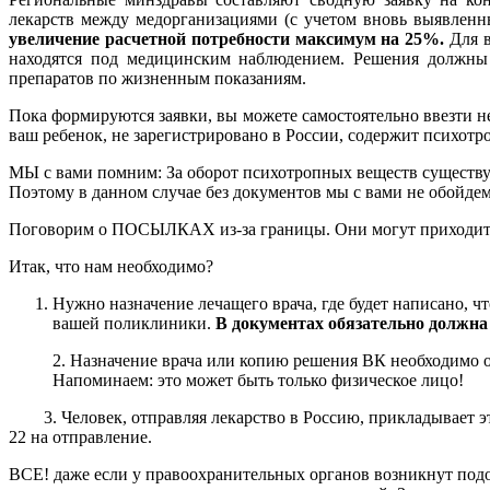
лекарств между медорганизациями (с учетом вновь выявленн
увеличение расчетной потребности максимум на 25%.
Для в
находятся под медицинским наблюдением. Решения должны 
препаратов по жизненным показаниям.
Пока формируются заявки, вы можете самостоятельно ввезти не
ваш ребенок, не зарегистрировано в России, содержит психот
МЫ с вами помним: За оборот психотропных веществ существу
Поэтому в данном случае без документов мы с вами не обойдем
Поговорим о ПОСЫЛКАХ из-за границы. Они могут приходит с
Итак, что нам необходимо?
Нужно назначение лечащего врача, где будет написано, ч
вашей поликлиники.
В документах обязательно должна 
2. Назначение врача или копию решения ВК необходимо от
Напоминаем: это может быть только физическое лицо!
3. Человек, отправляя лекарство в Россию, прикладывает эт
22 на отправление.
ВСЕ! даже если у правоохранительных органов возникнут подоз