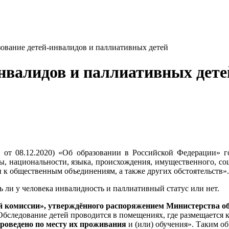
зование детей-инвалидов и паллиативных детей
инвалидов и паллиативных дете
. от 08.12.2020) «Об образовании в Российской Федерации» г
сы, национальности, языка, происхождения, имущественного, с
 к общественным объединениям, а также других обстоятельств».
ть ли у человека инвалидность и паллиативный статус или нет.
 комиссии», утверждённого распоряжением Министерства обра
Обследование детей проводится в помещениях, где размещается 
роведено по месту их проживания
и (или) обучения». Таким о