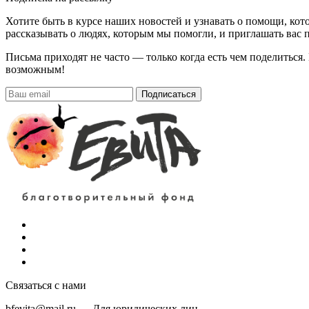
Хотите быть в курсе наших новостей и узнавать о помощи, ко
рассказывать о людях, которым мы помогли, и приглашать вас п
Письма приходят не часто — только когда есть чем поделиться
возможным!
Подписаться
Связаться с нами
bfevita@mail.ru
—
Для юридических лиц