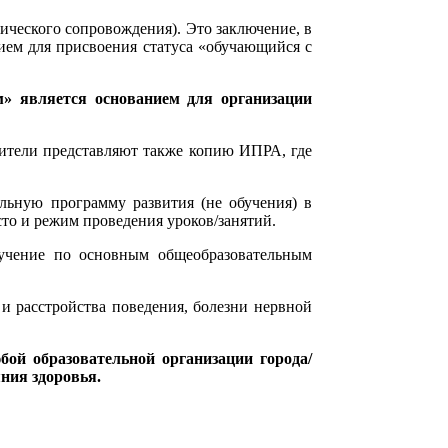
ического сопровождения). Это заключение, в
ием для присвоения статуса «обучающийся с
» является основанием для организации
дители представляют также копию ИПРА, где
ьную программу развития (не обучения) в
то и режим проведения уроков/занятий.
бучение по основным общеобразовательным
 и расстройства поведения, болезни нервной
бой образовательной организации города/
ния здоровья.