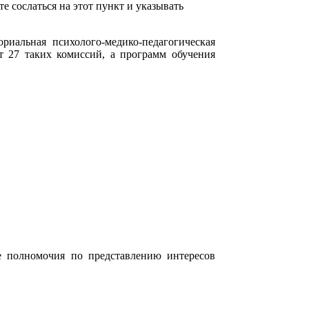
 сослаться на этот пункт и указывать
иальная психолого-медико-педагогическая
т 27 таких комиссий, а программ обучения
е полномочия по представлению интересов