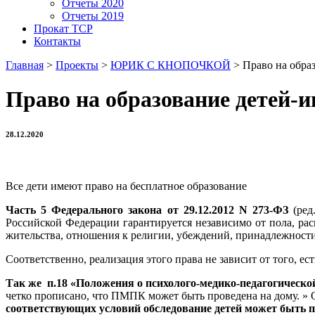
Отчеты 2020
Отчеты 2019
Прокат ТСР
Контакты
Главная
>
Проекты
>
ЮРИК С КНОПОЧКОЙ
>
Право на обра
Право на образование детей-
28.12.2020
Все дети имеют право на бесплатное образование
Часть 5 Федерального закона от 29.12.2012 N 273-ФЗ
(ред
Российской Федерации гарантируется независимо от пола, ра
жительства, отношения к религии, убеждений, принадлежности
Соответственно, реализация этого права не зависит от того, ес
Так же п.18 «Положения о психолого-медико-педагогической
четко прописано, что ПМПК может быть проведена на дому. » 
соответствующих условий обследование детей может быть п