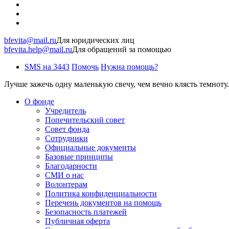
bfevita@mail.ru
Для юридических лиц
bfevita.help@mail.ru
Для обращений за помощью
SMS на 3443
Помочь
Нужна помощь?
Лучше зажечь одну маленькую свечу, чем вечно клясть темноту.
О фонде
Учредитель
Попечительский совет
Совет фонда
Сотрудники
Официальные документы
Базовые принципы
Благодарности
СМИ о нас
Волонтерам
Политика конфиденциальности
Перечень документов на помощь
Безопасность платежей
Публичная оферта