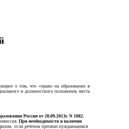
й
оворит о том, что «право на образование в
оциального и должностного положения, места
зования России от 20.09.2013г. N 1082
,
комиссия.
При необходимости и наличии
бразом, если ребенок признан нуждающимся