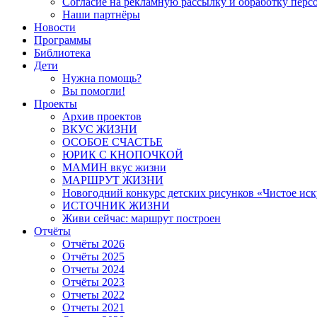
Согласие на рекламную рассылку и обработку пер
Наши партнёры
Новости
Программы
Библиотека
Дети
Нужна помощь?
Вы помогли!
Проекты
Архив проектов
ВКУС ЖИЗНИ
ОСОБОЕ СЧАСТЬЕ
ЮРИК С КНОПОЧКОЙ
МАМИН вкус жизни
МАРШРУТ ЖИЗНИ
Новогодний конкурс детских рисунков «Чистое иск
ИСТОЧНИК ЖИЗНИ
Живи сейчас: маршрут построен
Отчёты
Отчёты 2026
Отчёты 2025
Отчеты 2024
Отчёты 2023
Отчеты 2022
Отчеты 2021