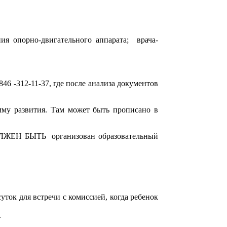
ния опорно-двигательного аппарата; врача-
46 -312-11-37, где после анализа документов
му развития. Там может быть прописано в
ДОЛЖЕН БЫТЬ организован образовательный
ток для встречи с комиссией, когда ребенок
.