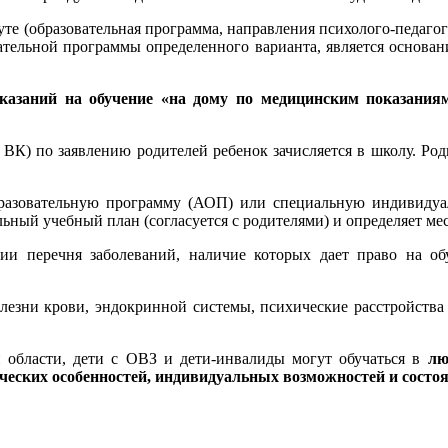
е (образовательная программа, направления психолого-педагог
тельной программы определенного варианта, является основан
азаний на обучение «на дому по медицинским показаниям
ВК) по заявлению родителей ребенок зачисляется в школу. Ро
бразовательную программу (АОП) или специальную индивидуал
ный учебный план (согласуется с родителями) и определяет мес
ии перечня заболеваний, наличие которых дает право на о
олезни крови, эндокринной системы, психические расстройства
 области, дети с ОВЗ и дети-инвалиды могут обучаться в
лю
ических особенностей, индивидуальных возможностей и состоя