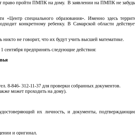
т право пройти ПМПК на дому. В заявлении на ПМПК не забудьте
 «Центр специального образования». Именно здесь территор
одходит конкретному ребенку. В Самарской области действуе
 никто не говорит, что их будут учить высшей математике.
о 1 сентября предпринять следующие действия:
овья
ел. 8-846- 312-11-37 для проверки собранных документов.
акже может проходить на дому).
, удостоверяющий их личность, и документы, подтверждающи
дении и оригинал.