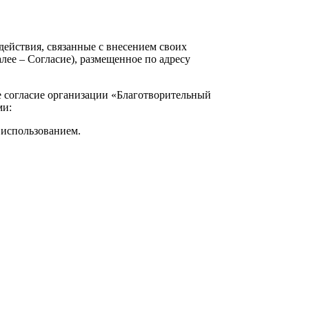
 действия, связанные с внесением своих
алее – Согласие), размещенное по адресу
ое согласие организации «Благотворительный
ми:
х использованием.