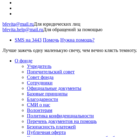
bfevita@mail.ru
Для юридических лиц
bfevita.help@mail.ru
Для обращений за помощью
SMS на 3443
Помочь
Нужна помощь?
Лучше зажечь одну маленькую свечу, чем вечно клясть темноту.
О фонде
Учредитель
Попечительский совет
Совет фонда
Сотрудники
Официальные документы
Базовые принципы
Благодарности
СМИ о нас
Волонтерам
Политика конфиденциальности
Перечень документов на помощь
Безопасность платежей
Публичная оферта