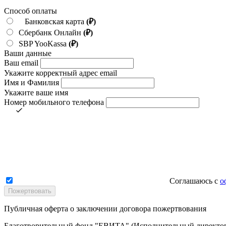
Способ оплаты
Банковская карта
(₽)
Сбербанк Онлайн
(₽)
SBP YooKassa
(₽)
Ваши данные
Ваш email
Укажите корректный адрес email
Имя и Фамилия
Укажите ваше имя
Номер мобильного телефона
Соглашаюсь с
о
Публичная оферта о заключении договора пожертвования
Благотворительный фонд "ЕВИТА" (Исполнительный директор