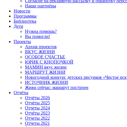
Согласие на рекламную рассылку и обработку пер
Наши партнёры
Новости
Программы
Библиотека
Дети
Нужна помощь?
Вы помогли!
Проекты
Архив проектов
ВКУС ЖИЗНИ
ОСОБОЕ СЧАСТЬЕ
ЮРИК С КНОПОЧКОЙ
МАМИН вкус жизни
МАРШРУТ ЖИЗНИ
Новогодний конкурс детских рисунков «Чистое иск
ИСТОЧНИК ЖИЗНИ
Живи сейчас: маршрут построен
Отчёты
Отчёты 2026
Отчёты 2025
Отчеты 2024
Отчёты 2023
Отчеты 2022
Отчеты 2021