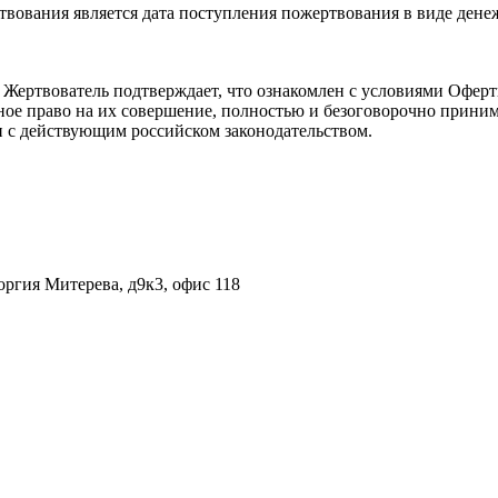
твования является дата поступления пожертвования в виде дене
 Жертвователь подтверждает, что ознакомлен с условиями Оферт
лное право на их совершение, полностью и безоговорочно прини
ии с действующим российском законодательством.
оргия Митерева, д9к3, офис 118