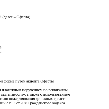
 (далее – Оферта).
е.
ы.
ной форме путем акцепта Оферты
ия платежным поручением по реквизитам,
 деятельности», а также с использованием
ателю пожертвования денежных средств.
и с п. 3 ст. 438 Гражданского кодекса