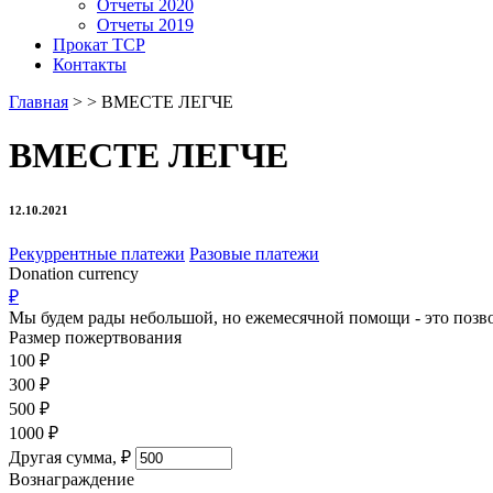
Отчеты 2020
Отчеты 2019
Прокат ТСР
Контакты
Главная
>
>
ВМЕСТЕ ЛЕГЧЕ
ВМЕСТЕ ЛЕГЧЕ
12.10.2021
Рекуррентные платежи
Разовые платежи
Donation currency
₽
Мы будем рады небольшой, но ежемесячной помощи - это позво
Размер пожертвования
100
₽
300
₽
500
₽
1000
₽
Другая сумма,
₽
Вознаграждение