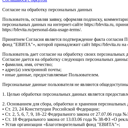
Согласие на обработку персональных данных
Пользователь, оставляя заявку, оформляя подписку, комментари
персональных данных на интернет-сайте https://bfevita.ru, пр
https://bfevita.ru/personal-data-usage-terms/.
Принятием Согласия является подтверждение факта согласия П
фонд "ЕВИТА"», которой принадлежит сайт https://bfevita.ru 
Пользователь дает согласие на обработку своих персональных д
Согласие дается на обработку следующих персональных данн
• фамилия, имя, отчество;
• адрес(а) электронной почты;
• иные данные, предоставляемые Пользователем.
Персональные данные пользователя не являются общедоступн
1. Целью обработки персональных данных является предоставлени
2. Основанием для сбора, обработки и хранения персональных
• Ст. 23, 24 Конституции Российской Федерации;
• Ст. 2, 5, 6, 7, 9, 18–22 Федерального закона от 27.07.06 год
• Ст. 18 Федерального закона от 13.03.06 года № 38-ФЗ «О рекл
• Устав организации «Благотворительный фонд "ЕВИТА"»;