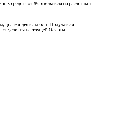
жных средств от Жертвователя на расчетный
ы, целями деятельности Получателя
мает условия настоящей Оферты.